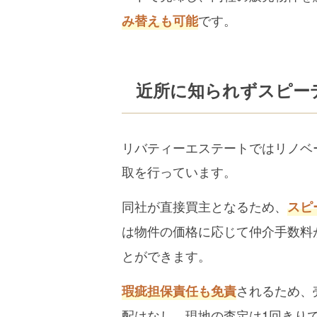
です。
み替えも可能
近所に知られずスピー
リバティーエステートではリノベ
取を行っています。
同社が直接買主となるため、
スピ
は物件の価格に応じて仲介手数料
とができます。
されるため、
瑕疵担保責任も免責
配はなし。現地の査定は1回きり