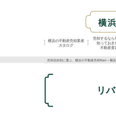
売却するなら
横浜の不動産売却業者
知っておき
カタログ
不動産査
売却目的別に選ぶ、横浜の不動産売却Navi
»
横浜
リバ