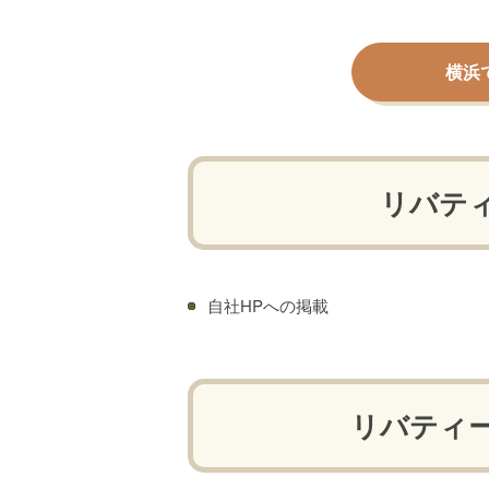
横浜
リバテ
自社HPへの掲載
リバティ