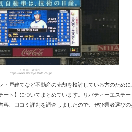
引用元：公式HP
https://www.liberty-estate.co.jp/
ン・戸建てなど不動産の売却を検討している方のために
テート】についてまとめています。リバティーエステー
内容、口コミ評判を調査しましたので、ぜひ業者選びの