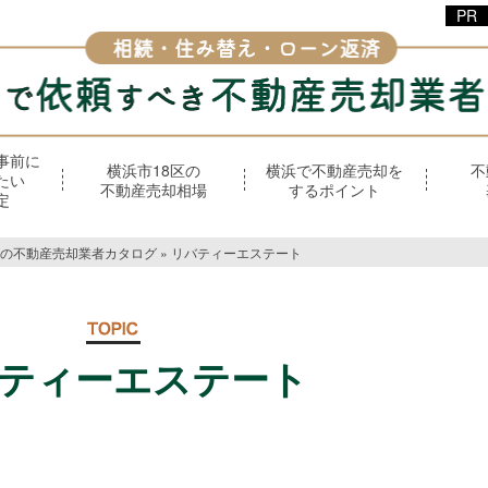
事前に
横浜市18区の
横浜で不動産売却を
不
たい
不動産売却相場
するポイント
定
の不動産売却業者カタログ
»
リバティーエステート
ティーエステート