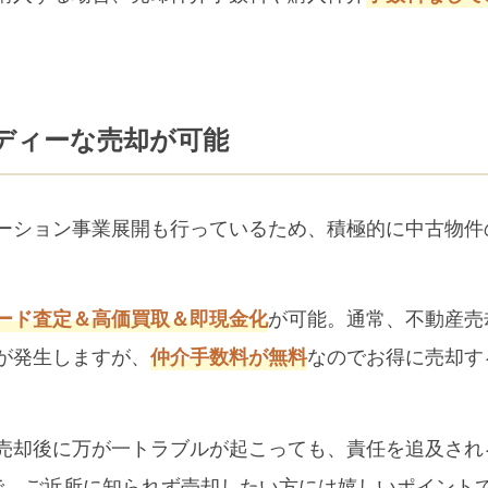
ディーな売却が可能
ーション事業展開も行っているため、積極的に中古物件
が可能。通常、不動産売
ード査定＆高価買取＆即現金化
が発生しますが、
なのでお得に売却す
仲介手数料が無料
売却後に万が一トラブルが起こっても、責任を追及され
で、ご近所に知られず売却したい方には嬉しいポイント