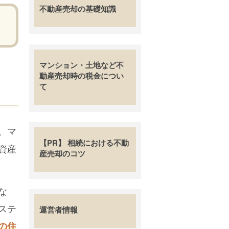
不動産売却の基礎知識
マンション・土地など不
動産売却時の税金につい
て
、マ
【PR】 相続における不動
資産
産売却のコツ
な
ステ
運営者情報
の住