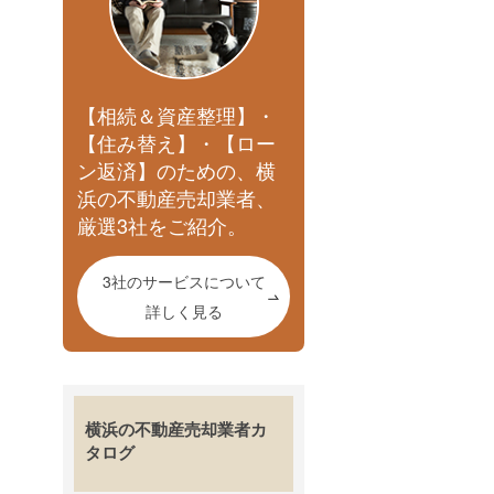
【相続＆資産整理】・
【住み替え】・【ロー
ン返済】のための、横
浜の不動産売却業者、
厳選3社をご紹介。
3社のサービスについて
詳しく見る
横浜の不動産売却業者カ
タログ