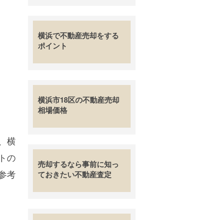
横浜で不動産売却をする
ポイント
横浜市18区の不動産売却
相場価格
、横
トの
売却するなら事前に知っ
参考
ておきたい不動産査定