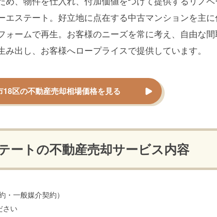
ため、物件を仕入れ、付加価値をつけて提供するリノベ
ーエステート。好立地に点在する中古マンションを主に
フォームで再生。お客様のニーズを常に考え、自由な間
生み出し、お客様へロープライスで提供しています。
市18区の不動産売却相場価格を見る
テートの
不動産売却サービス内容
約・一般媒介契約）
ださい