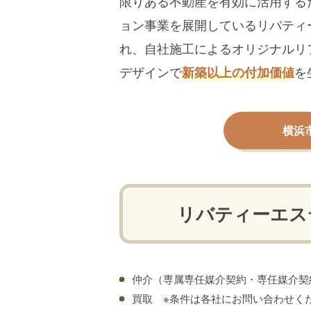
限りある不動産を有効に活用する
ョン事業を展開しているリバティ
れ、自社施工によるオリジナルリ
デザインで
を
新築以上の付加価値
横浜
リバティーエス
仲介
（専属専任媒介契約・専任媒介契
買取
※条件は各社にお問い合わせく