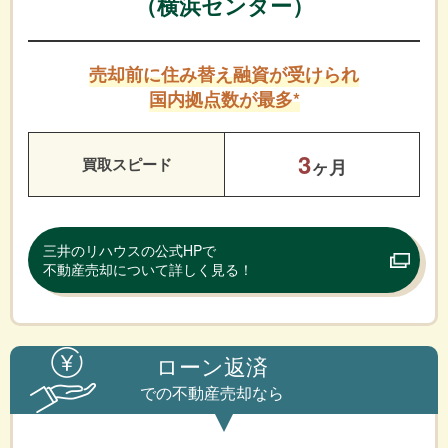
（横浜センター）
売却前に住み替え融資が受けられ
国内拠点数が最多*
3
買取スピード
ヶ月
三井のリハウスの公式HPで
不動産売却について詳しく見る！
ローン返済
での不動産売却なら