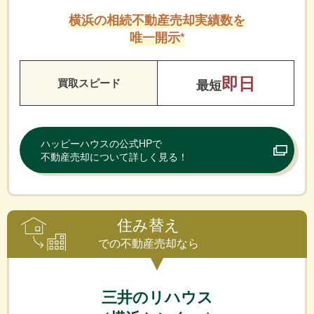
横浜の相続不動産売却実績数を
唯一開示*
即日
買取スピード
最短
ハッピーハウスの公式HPで
不動産売却について詳しく見る！
住み替え
での不動産売却なら
三井のリハウス