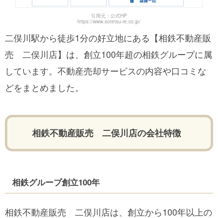
引用元：公式HP
https://www.sotetsu-re.co.jp/
二俣川駅から徒歩1分の好立地にある【相鉄不動産販
売 二俣川店】は、創立100年超の相鉄グループに属
しています。不動産売却サービスの内容や口コミな
どをまとめました。
相鉄不動産販売 二俣川店の会社特徴
相鉄グループ創立100年
相鉄不動産販売 二俣川店は、創立から100年以上の