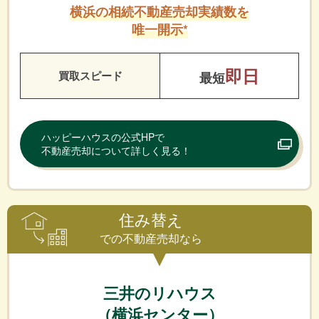
横浜の相続不動産売却実績数を
唯一開示*
即日
買取スピード
最短
ハッピーハウスの公式HPで
不動産売却について詳しく見る！
住み替え
での不動産売却なら
三井のリハウス
（横浜センター）