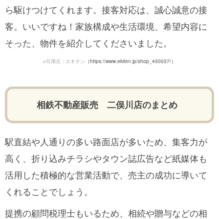
ら駆けつけてくれます。接客対応は、誠心誠意の接
客。いいですね！家族構成や生活環境、希望内容に
そった、物件を紹介してくださいました。
※引用元：エキテン
（https://www.ekiten.jp/shop_430037/）
相鉄不動産販売 二俣川店のまとめ
駅直結や人通りの多い路面店が多いため、集客力が
高く、折り込みチラシやタウン誌広告など紙媒体も
活用した積極的な営業活動で、売主の成功に導いて
くれることでしょう。
提携の顧問税理士もいるため、相続や贈与などの相