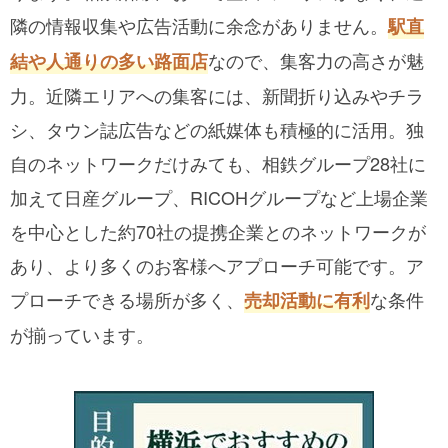
隣の情報収集や広告活動に余念がありません。
駅直
なので、集客力の高さが魅
結や人通りの多い路面店
力。近隣エリアへの集客には、新聞折り込みやチラ
シ、タウン誌広告などの紙媒体も積極的に活用。独
自のネットワークだけみても、相鉄グループ28社に
加えて日産グループ、RICOHグループなど上場企業
を中心とした約70社の提携企業とのネットワークが
あり、より多くのお客様へアプローチ可能です。ア
プローチできる場所が多く、
な条件
売却活動に有利
が揃っています。