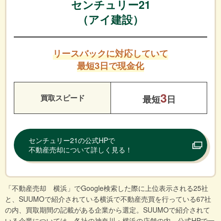
センチュリー21
（アイ建設）
リースバックに対応していて
最短3日で現金化
3
買取スピード
最短
日
センチュリー21の公式HPで
不動産売却について詳しく見る！
「不動産売却 横浜」でGoogle検索した際に上位表示される25社
と、SUUMOで紹介されている横浜で不動産売買を行っている67社
の内、買取期間の記載がある企業から選定。SUUMOで紹介されて
いる企業については、各社の神奈川・横浜の店舗の内、公式HPで一