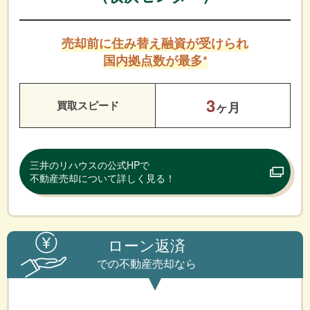
売却前に住み替え融資が受けられ
国内拠点数が最多*
3
買取スピード
ヶ月
三井のリハウスの公式HPで
不動産売却について詳しく見る！
ローン返済
での不動産売却なら