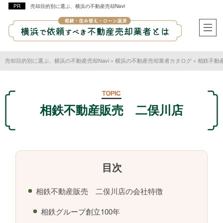
売却目的別に選ぶ、横浜の不動産売却Navi
売却目的別に選ぶ、横浜の不動産売却Navi
»
横浜の不動産売却業者カタログ
»
相鉄不動
相鉄不動産販売 二俣川店
相鉄不動産販売 二俣川店の会社特徴
相鉄グループ創立100年