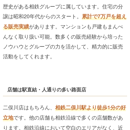
歴史がある相鉄グループに属しています。住宅の分
譲は昭和20年代からのスタート。
累計で7万戸を超え
があります。マンションも戸建もまんべ
る販売実績
んなく取り扱い可能。数多くの販売経験から培った
ノウハウとグループの力を活かして、精力的に販売
活動をしてくれます。
店舗は駅直結・人通りの多い路面店
二俣川店はもちろん、
相鉄二俣川駅より徒歩1分の好
です。他の店舗も相鉄沿線で多くの店舗数があ
立地
ります。相鉄沿線において空白のエリアがなく、近