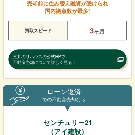
売却前に住み替え融資が受けられ
国内拠点数が最多*
3
買取スピード
ヶ月
三井のリハウスの公式HPで
不動産売却について詳しく見る！
ローン返済
での不動産売却なら
センチュリー21
（アイ建設）