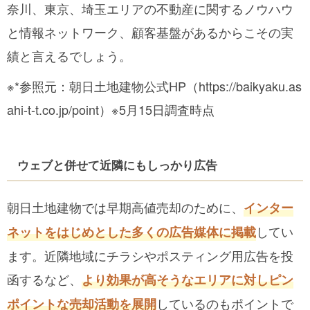
奈川、東京、埼玉エリアの不動産に関するノウハウ
と情報ネットワーク、顧客基盤があるからこその実
績と言えるでしょう。
※*参照元：朝日土地建物公式HP
（https://baikyaku.as
ahi-t-t.co.jp/point）
※5月15日調査時点
ウェブと併せて近隣にもしっかり広告
朝日土地建物では早期高値売却のために、
インター
してい
ネットをはじめとした多くの広告媒体に掲載
ます。近隣地域にチラシやポスティング用広告を投
函するなど、
より効果が高そうなエリアに対しピン
しているのもポイントで
ポイントな売却活動を展開