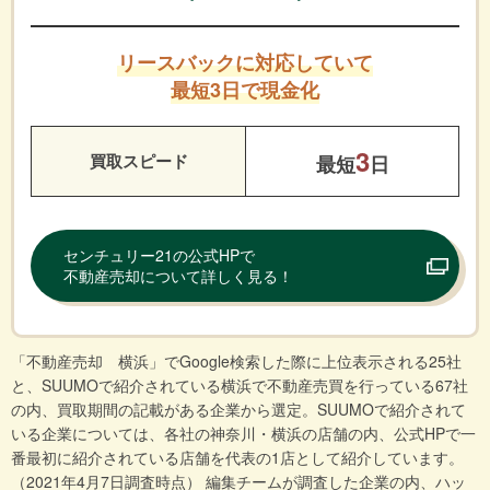
リースバックに対応していて
最短3日で現金化
3
買取スピード
最短
日
センチュリー21の公式HPで
不動産売却について詳しく見る！
「不動産売却 横浜」でGoogle検索した際に上位表示される25社
と、SUUMOで紹介されている横浜で不動産売買を行っている67社
の内、買取期間の記載がある企業から選定。SUUMOで紹介されて
いる企業については、各社の神奈川・横浜の店舗の内、公式HPで一
番最初に紹介されている店舗を代表の1店として紹介しています。
（2021年4月7日調査時点） 編集チームが調査した企業の内、ハッ