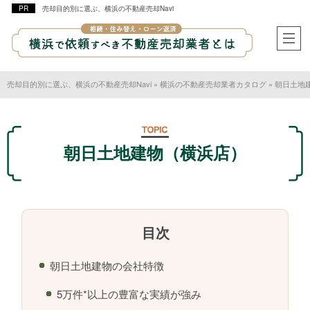
売却目的別に選ぶ、横浜の不動産売却Navi
売却目的別に選ぶ、横浜の不動産売却Navi
»
横浜の不動産売却業者カタログ
»
朝日土地
朝日土地建物（横浜店）
朝日土地建物の会社特徴
5万件*以上の豊富な実績が強み