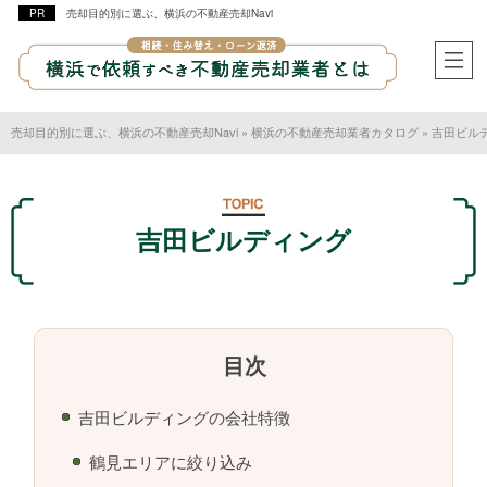
売却目的別に選ぶ、横浜の不動産売却Navi
売却目的別に選ぶ、横浜の不動産売却Navi
»
横浜の不動産売却業者カタログ
»
吉田ビル
吉田ビルディング
吉田ビルディングの会社特徴
鶴見エリアに絞り込み