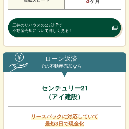
ヶ月
三井のリハウスの公式HPで
不動産売却について詳しく見る！
ローン返済
での不動産売却なら
センチュリー21
（アイ建設）
リースバックに対応していて
最短3日で現金化