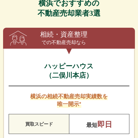
横浜でおすすめの
不動産売却業者3選
相続・資産整理
での不動産売却なら
ハッピーハウス
（二俣川本店）
横浜の相続不動産売却実績数を
唯一開示*
即日
買取スピード
最短