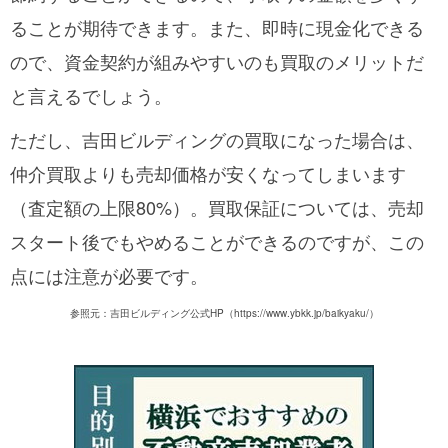
ることが期待できます。また、即時に現金化できる
ので、資金契約が組みやすいのも買取のメリットだ
と言えるでしょう。
ただし、吉田ビルディングの買取になった場合は、
仲介買取よりも売却価格が安くなってしまいます
（査定額の上限80%）。買取保証については、売却
スタート後でもやめることができるのですが、この
点には注意が必要です。
参照元：吉田ビルディング公式HP（https://www.ybkk.jp/baikyaku/）