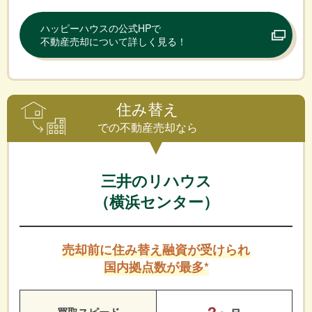
ハッピーハウスの公式HPで
不動産売却について詳しく見る！
住み替え
での不動産売却なら
三井のリハウス
（横浜センター）
売却前に住み替え融資が受けられ
国内拠点数が最多*
3
買取スピード