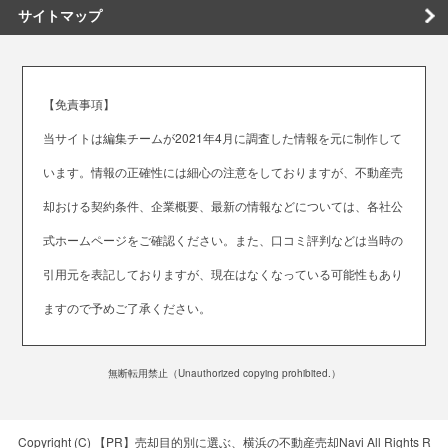
サイトマップ
【免責事項】
当サイトは編集チームが2021年4月に調査した情報を元に制作して
います。情報の正確性には細心の注意をしておりますが、不動産売
却おける契約条件、企業概要、最新の情報などについては、各社公
式ホームページをご確認ください。また、口コミ評判などは当時の
引用元を表記しておりますが、現在はなくなっている可能性もあり
ますので予めご了承ください。
無断転用禁止（Unauthorized copying prohibited.）
Copyright (C)
【PR】売却目的別に選ぶ、横浜の不動産売却Navi
All Rights R