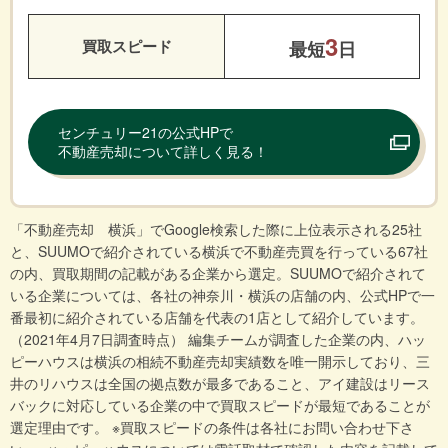
3
買取スピード
最短
日
センチュリー21の公式HPで
不動産売却について詳しく見る！
「不動産売却 横浜」でGoogle検索した際に上位表示される25社
と、SUUMOで紹介されている横浜で不動産売買を行っている67社
の内、買取期間の記載がある企業から選定。SUUMOで紹介されて
いる企業については、各社の神奈川・横浜の店舗の内、公式HPで一
番最初に紹介されている店舗を代表の1店として紹介しています。
（2021年4月7日調査時点） 編集チームが調査した企業の内、ハッ
ピーハウスは横浜の相続不動産売却実績数を唯一開示しており、三
井のリハウスは全国の拠点数が最多であること、アイ建設はリース
バックに対応している企業の中で買取スピードが最短であることが
選定理由です。 ※買取スピードの条件は各社にお問い合わせ下さ